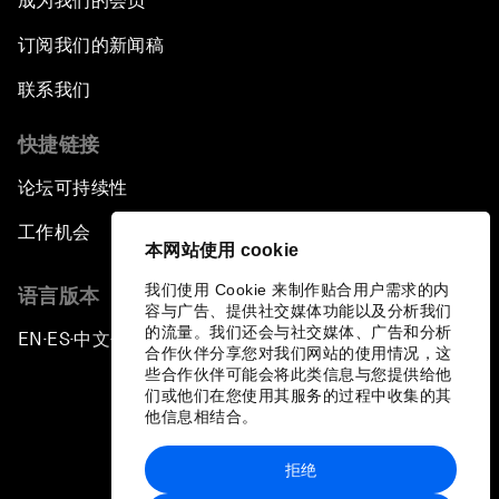
成为我们的会员
订阅我们的新闻稿
联系我们
快捷链接
论坛可持续性
工作机会
本网站使用 cookie
我们使用 Cookie 来制作贴合用户需求的内
语言版本
容与广告、提供社交媒体功能以及分析我们
的流量。我们还会与社交媒体、广告和分析
EN
ES
中文
日本語
▪
▪
▪
合作伙伴分享您对我们网站的使用情况，这
些合作伙伴可能会将此类信息与您提供给他
们或他们在您使用其服务的过程中收集的其
他信息相结合。
拒绝
隐私政策和服务条款