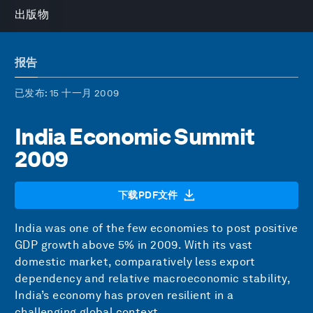
出版物
报告
已发布
: 15 十一月 2009
India Economic Summit
2009
下载PDF文件
India was one of the few economies to post positive
GDP growth above 5% in 2009. With its vast
domestic market, comparatively less export
dependency and relative macroeconomic stability,
India’s economy has proven resilient in a
challenging global context.