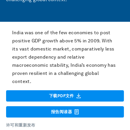
India was one of the few economies to post
positive GDP growth above 5% in 2009. With
its vast domestic market, comparatively less
export dependency and relative
macroeconomic stability, India’s economy has
proven resilient in a challenging global
context.
下载PDF文件
报告阅读器
许可和重新发布