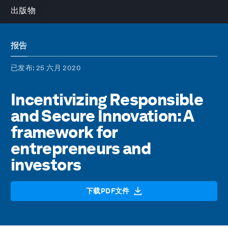
出版物
报告
已发布
: 25 六月 2020
Incentivizing Responsible
and Secure Innovation: A
framework for
entrepreneurs and
investors
下载PDF文件