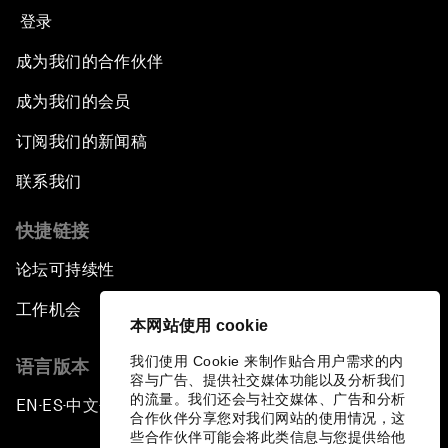
登录
成为我们的合作伙伴
成为我们的会员
订阅我们的新闻稿
联系我们
快捷链接
论坛可持续性
工作机会
本网站使用 cookie
我们使用 Cookie 来制作贴合用户需求的内
语言版本
容与广告、提供社交媒体功能以及分析我们
的流量。我们还会与社交媒体、广告和分析
EN
ES
中文
日本語
▪
▪
▪
合作伙伴分享您对我们网站的使用情况，这
些合作伙伴可能会将此类信息与您提供给他