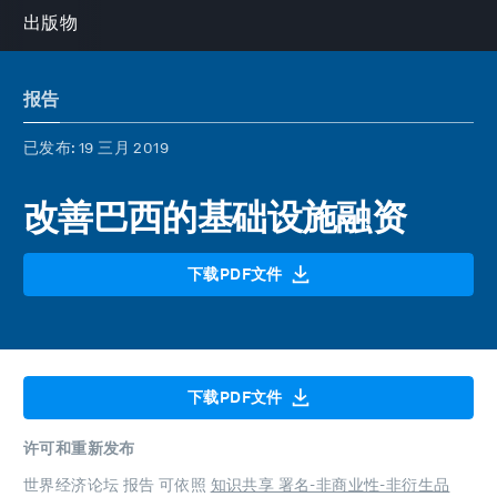
出版物
报告
已发布
: 19 三月 2019
改善巴西的基础设施融资
下载PDF文件
下载PDF文件
许可和重新发布
世界经济论坛 报告 可依照
知识共享 署名-非商业性-非衍生品