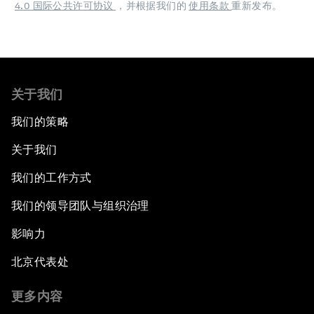
4.0 国际公共许可协议
，并根据我们的
使用条款
重新发布。
关于我们
我们的策略
关于我们
我们的工作方式
我们的领导团队与组织治理
影响力
北京代表处
更多内容