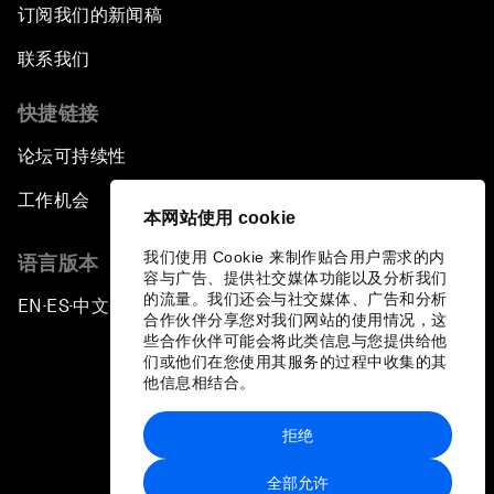
订阅我们的新闻稿
联系我们
快捷链接
论坛可持续性
工作机会
本网站使用 cookie
我们使用 Cookie 来制作贴合用户需求的内
语言版本
容与广告、提供社交媒体功能以及分析我们
的流量。我们还会与社交媒体、广告和分析
EN
ES
中文
日本語
▪
▪
▪
合作伙伴分享您对我们网站的使用情况，这
些合作伙伴可能会将此类信息与您提供给他
们或他们在您使用其服务的过程中收集的其
他信息相结合。
拒绝
隐私政策和服务条款
全部允许