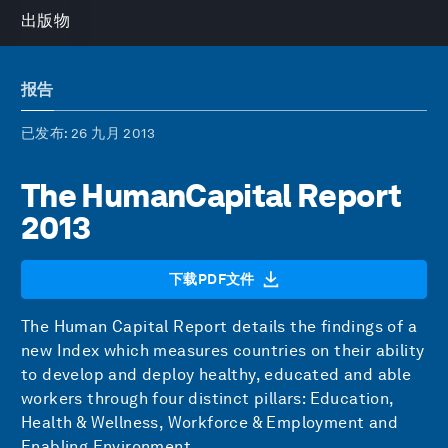
出版物
报告
已发布
: 26 九月 2013
The HumanCapital Report
2013
下载PDF文件
The Human Capital Report details the findings of a
new Index which measures countries on their ability
to develop and deploy healthy, educated and able
workers through four distinct pillars: Education,
Health & Wellness, Workforce & Employment and
Enabling Environment.