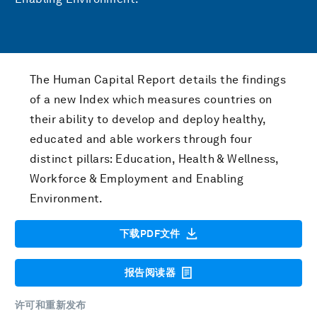
The Human Capital Report details the findings
of a new Index which measures countries on
their ability to develop and deploy healthy,
educated and able workers through four
distinct pillars: Education, Health & Wellness,
Workforce & Employment and Enabling
Environment.
下载PDF文件
报告阅读器
许可和重新发布