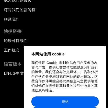
成为我们的会员
订阅我们的新闻稿
联系我们
快捷链接
论坛可持续性
工作机会
本网站使用 cookie
我们使用 Cookie 来制作贴合用户需求的内
语言版本
容与广告、提供社交媒体功能以及分析我们
的流量。我们还会与社交媒体、广告和分析
EN
ES
中文
日本語
▪
▪
▪
合作伙伴分享您对我们网站的使用情况，这
些合作伙伴可能会将此类信息与您提供给他
们或他们在您使用其服务的过程中收集的其
他信息相结合。
拒绝
隐私政策和服务条款