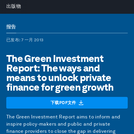
出版物
报告
已发布
: 7 一月 2013
The Green Investment
Report: The ways and
means to unlock private
finance for green growth
下载PDF文件
The Green Investment Report aims to inform and
inspire policy-makers and public and private
finance providers to close the gap in delivering