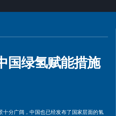
中国绿氢赋能措施
景十分广阔，中国也已经发布了国家层面的氢