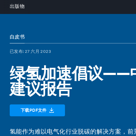
出版物
白皮书
已发布
: 27 六月 2023
绿氢加速倡议——
建议报告
下载PDF文件
氢能作为难以电气化行业脱碳的解决方案，前