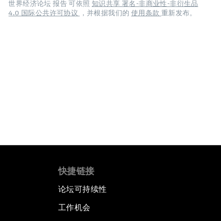
世界经济论坛 报告 可依照
知识共享 署名-非商业性-非衍生品
4.0 国际公共许可协议
，并根据我们的
使用条款
重新发布。
快捷链接
论坛可持续性
工作机会