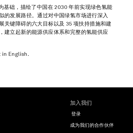
基础，描绘了中国在 2030 年前实现绿色氢能
似的发展路径。通过对中国绿氢市场进行深入
关键障碍的六大目标以及 35 项扶持措施和建
，建立起新的能源供应体系和完整的氢能供应
 in English.
加入我们
登录
成为我们的合作伙伴