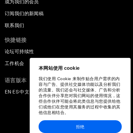
成为我们的会员
订阅我们的新闻稿
联系我们
快捷链接
论坛可持续性
工作机会
本网站使用 cookie
我们使用 Cookie 来制作贴合用户需求的内
语言版本
容与广告、提供社交媒体功能以及分析我们
的流量。我们还会与社交媒体、广告和分析
EN
ES
中文
日本語
▪
▪
▪
合作伙伴分享您对我们网站的使用情况，这
些合作伙伴可能会将此类信息与您提供给他
们或他们在您使用其服务的过程中收集的其
他信息相结合。
拒绝
隐私政策和服务条款