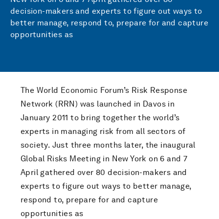
decision-makers and experts to figure out ways to
better manage, respond to, prepare for and capture
opportunities as
The World Economic Forum’s Risk Response
Network (RRN) was launched in Davos in
January 2011 to bring together the world’s
experts in managing risk from all sectors of
society. Just three months later, the inaugural
Global Risks Meeting in New York on 6 and 7
April gathered over 80 decision-makers and
experts to figure out ways to better manage,
respond to, prepare for and capture
opportunities as