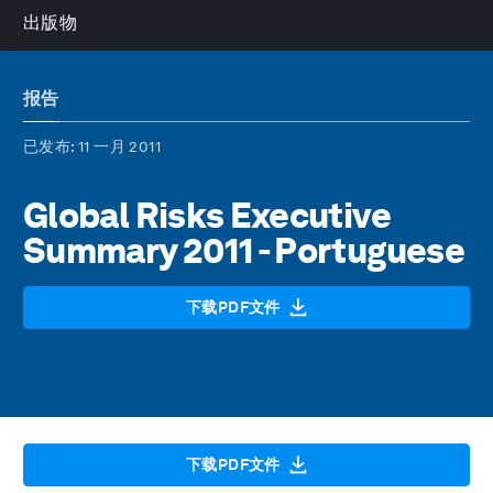
出版物
报告
已发布
: 11 一月 2011
Global Risks Executive
Summary 2011 - Portuguese
下载PDF文件
下载PDF文件