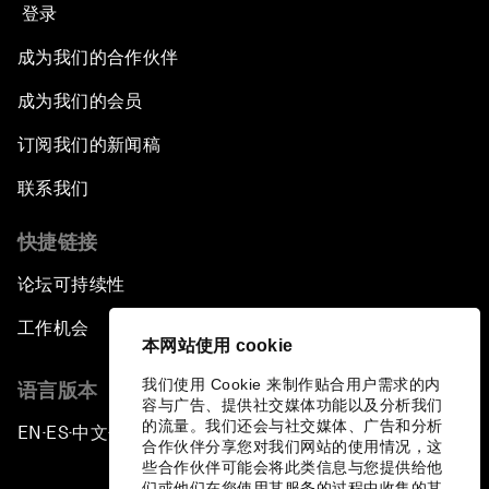
登录
成为我们的合作伙伴
成为我们的会员
订阅我们的新闻稿
联系我们
快捷链接
论坛可持续性
工作机会
本网站使用 cookie
我们使用 Cookie 来制作贴合用户需求的内
语言版本
容与广告、提供社交媒体功能以及分析我们
的流量。我们还会与社交媒体、广告和分析
EN
ES
中文
日本語
▪
▪
▪
合作伙伴分享您对我们网站的使用情况，这
些合作伙伴可能会将此类信息与您提供给他
们或他们在您使用其服务的过程中收集的其