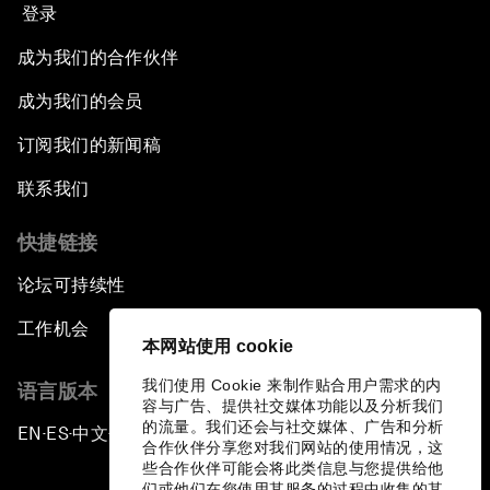
登录
成为我们的合作伙伴
成为我们的会员
订阅我们的新闻稿
联系我们
快捷链接
论坛可持续性
工作机会
本网站使用 cookie
我们使用 Cookie 来制作贴合用户需求的内
语言版本
容与广告、提供社交媒体功能以及分析我们
的流量。我们还会与社交媒体、广告和分析
EN
ES
中文
日本語
▪
▪
▪
合作伙伴分享您对我们网站的使用情况，这
些合作伙伴可能会将此类信息与您提供给他
们或他们在您使用其服务的过程中收集的其