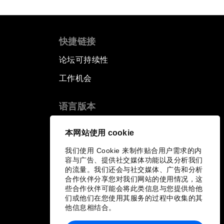
快捷链接
论坛可持续性
工作机会
语言版本
EN
ES
中文
日本語
▪
▪
▪
本网站使用 cookie
我们使用 Cookie 来制作贴合用户需求的内
容与广告、提供社交媒体功能以及分析我们
的流量。我们还会与社交媒体、广告和分析
合作伙伴分享您对我们网站的使用情况，这
些合作伙伴可能会将此类信息与您提供给他
们或他们在您使用其服务的过程中收集的其
他信息相结合。