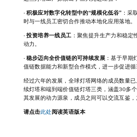
·
积极应对数字化转型中的
“
规模化低谷
”
：采
时与一线员工密切合作推动本地化应用落地。
·
投
资培养一线员工
：聚焦提升生产力和稳定
动力。
·
稳步迈向全价值链的可持续发展
：基于早期
值链数据能力和新型合作模式，进一步促进循
经过六年的发展，全球灯塔网络的成员数量已从
续灯塔和端到端价值链灯塔三类，涵盖30多个
其发展的动力源泉，成员之间可以交流互鉴，
请点击
此处
阅读英语版本