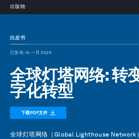
出版物
白皮书
已发布
: 14 一月 2025
全球灯塔网络: 转
字化转型
下载PDF文件
全球灯塔网络（Global Lighthouse N