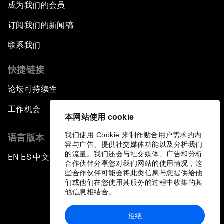
成为我们的会员
订阅我们的新闻稿
联系我们
快捷链接
论坛可持续性
工作机会
本网站使用 cookie
我们使用 Cookie 来制作贴合用户需求的内
语言版本
容与广告、提供社交媒体功能以及分析我们
的流量。我们还会与社交媒体、广告和分析
EN
ES
中文
日本語
▪
▪
▪
合作伙伴分享您对我们网站的使用情况，这
些合作伙伴可能会将此类信息与您提供给他
们或他们在您使用其服务的过程中收集的其
他信息相结合。
拒绝