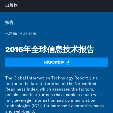
出版物
报告
已发布
: 1 七月 2016
2016年全球信息技术报告
下载PDF文件
The Global Information Technology Report 2016
features the latest iteration of the Networked
Readiness Index, which assesses the factors,
policies and institutions that enable a country to
fully leverage information and communication
technologies (ICTs) for increased competitiveness
and well-being.