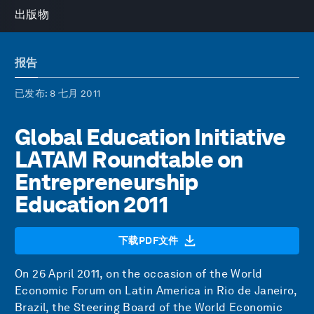
出版物
报告
已发布
: 8 七月 2011
Global Education Initiative
LATAM Roundtable on
Entrepreneurship
Education 2011
下载PDF文件
On 26 April 2011, on the occasion of the World
Economic Forum on Latin America in Rio de Janeiro,
Brazil, the Steering Board of the World Economic