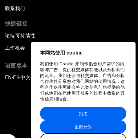
联系我们
快捷链接
论坛可持续性
工作机会
本网站使用 cookie
我们使用 Cookie 来制作贴合用户需求的内
语言版本
容与广告、提供社交媒体功能以及分析我们
的流量。我们还会与社交媒体、广告和分析
EN
ES
中文
日本語
▪
▪
▪
合作伙伴分享您对我们网站的使用情况，这
些合作伙伴可能会将此类信息与您提供给他
们或他们在您使用其服务的过程中收集的其
他信息相结合。
拒绝
隐私政策和服务条款
全部允许
站点地图