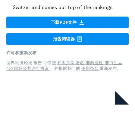
Switzerland comes out top of the rankings
下载PDF文件
报告阅读器
许可和重新发布
世界经济论坛 报告 可依照
知识共享 署名-非商业性-非衍生品
4.0 国际公共许可协议
，并根据我们的
使用条款
重新发布。
在本系列中
Global Competitiveness Report
Special Edition 2020: How
Countries are Performing on the