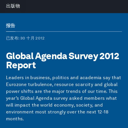
出版物
报告
已发布
: 30 十月 2012
Global Agenda Survey 2012
Report
Leaders in business, politics and academia say that
Eurozone turbulence, resource scarcity and global
power shifts are the major trends of our time. This
year’s Global Agenda survey asked members what
will impact the world economy, society, and
environment most strongly over the next 12-18
months.