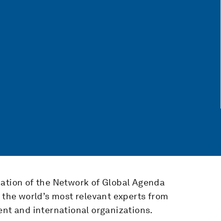
cation of the Network of Global Agenda
f the world’s most relevant experts from
ent and international organizations.