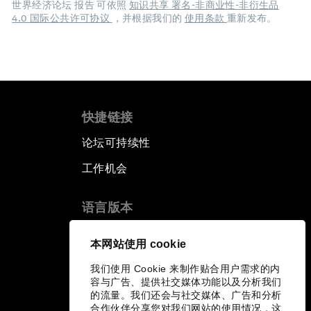
世界经济论坛 报告 可依照
知识共享 署名-非商业性-非衍生品
4.0 国际公共许可协议
，并根据我们的
使用条款
重新发布。
快捷链接
论坛可持续性
工作机会
语言版本
EN
ES
中文
日本語
▪
▪
▪
本网站使用 cookie
我们使用 Cookie 来制作贴合用户需求的内
容与广告、提供社交媒体功能以及分析我们
的流量。我们还会与社交媒体、广告和分析
合作伙伴分享您对我们网站的使用情况，这