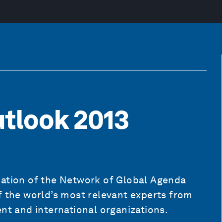
tlook 2013
cation of the Network of Global Agenda
f the world’s most relevant experts from
ent and international organizations.