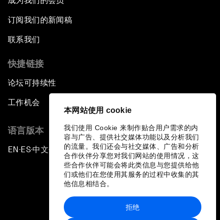
成为我们的会员
订阅我们的新闻稿
联系我们
快捷链接
论坛可持续性
工作机会
本网站使用 cookie
我们使用 Cookie 来制作贴合用户需求的内
语言版本
容与广告、提供社交媒体功能以及分析我们
的流量。我们还会与社交媒体、广告和分析
EN
ES
中文
日本語
▪
▪
▪
合作伙伴分享您对我们网站的使用情况，这
些合作伙伴可能会将此类信息与您提供给他
们或他们在您使用其服务的过程中收集的其
他信息相结合。
拒绝
隐私政策和服务条款