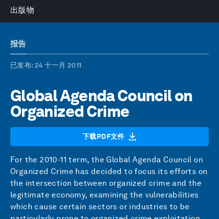
出版物
报告
已发布
: 24 十一月 2011
Global Agenda Council on
Organized Crime
下载PDF文件
For the 2010-11 term, the Global Agenda Council on
Organized Crime has decided to focus its efforts on
the intersection between organized crime and the
legitimate economy, examining the vulnerabilities
which cause certain sectors or industries to be
particularly prone to organized crime exploitation.