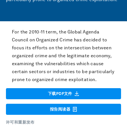
For the 2010-11 term, the Global Agenda
Council on Organized Crime has decided to
focus its efforts on the intersection between
organized crime and the legitimate economy,
examining the vulnerabilities which cause
certain sectors or industries to be particularly
prone to organized crime exploitation.
下载PDF文件
报告阅读器
许可和重新发布