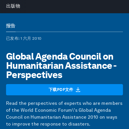
出版物
报告
已发布
: 1 六月 2010
Global Agenda Council on
Humanitarian Assistance -
Perspectives
下载PDF文件
Read the perspectives of experts who are members
of the World Economic Forum\'s Global Agenda
Council on Humanitarian Assistance 2010 on ways
to improve the response to disasters.