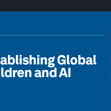
ablishing Global
ldren and AI