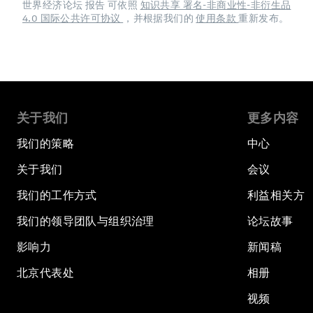
世界经济论坛 报告 可依照
知识共享 署名-非商业性-非衍生品
4.0 国际公共许可协议
，并根据我们的
使用条款
重新发布。
关于我们
更多内容
我们的策略
中心
关于我们
会议
我们的工作方式
利益相关方
我们的领导团队与组织治理
论坛故事
影响力
新闻稿
北京代表处
相册
视频