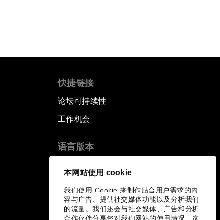
快捷链接
论坛可持续性
工作机会
语言版本
EN
ES
中文
日本語
▪
▪
▪
本网站使用 cookie
我们使用 Cookie 来制作贴合用户需求的内
容与广告、提供社交媒体功能以及分析我们
的流量。我们还会与社交媒体、广告和分析
合作伙伴分享您对我们网站的使用情况，这