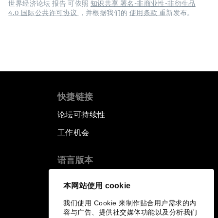
世界经济论坛 报告 可依照
知识共享 署名-非商业性-非衍生品
4.0 国际公共许可协议
，并根据我们的
使用条款
重新发布。
快捷链接
论坛可持续性
工作机会
语言版本
EN
ES
中文
日本語
▪
▪
▪
本网站使用 cookie
我们使用 Cookie 来制作贴合用户需求的内
容与广告、提供社交媒体功能以及分析我们