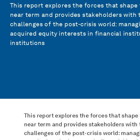
This report explores the forces that shape 
near term and provides stakeholders with 
challenges of the post-crisis world: mana
acquired equity interests in financial instit
institutions
This report explores the forces that shape 
near term and provides stakeholders with 
challenges of the post-crisis world: mana