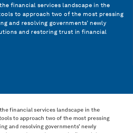
the financial services landscape in the
tools to approach two of the most pressing
ging and resolving governments’ newly
utions and restoring trust in financial
the financial services landscape in the
tools to approach two of the most pressing
ging and resolving governments’ newly