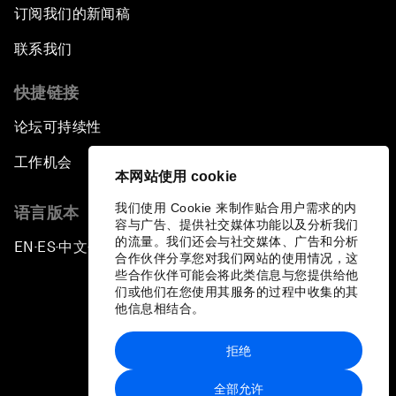
订阅我们的新闻稿
联系我们
快捷链接
论坛可持续性
工作机会
本网站使用 cookie
我们使用 Cookie 来制作贴合用户需求的内
语言版本
容与广告、提供社交媒体功能以及分析我们
的流量。我们还会与社交媒体、广告和分析
EN
ES
中文
日本語
▪
▪
▪
合作伙伴分享您对我们网站的使用情况，这
些合作伙伴可能会将此类信息与您提供给他
们或他们在您使用其服务的过程中收集的其
他信息相结合。
拒绝
隐私政策和服务条款
全部允许