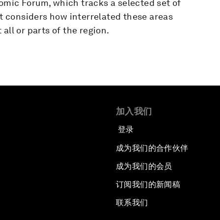
omic Forum, which tracks a selected set of
rt considers how interrelated these areas
all or parts of the region.
加入我们
登录
成为我们的合作伙伴
成为我们的会员
订阅我们的新闻稿
联系我们