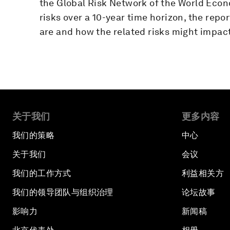
the Global Risk Network of the World Econ
risks over a 10-year time horizon, the repo
are and how the related risks might impact 
关于我们
更多内容
我们的策略
中心
关于我们
会议
我们的工作方式
利益相关方
我们的领导团队与组织治理
论坛故事
影响力
新闻稿