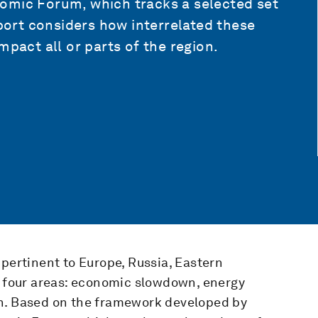
omic Forum, which tracks a selected set
eport considers how interrelated these
mpact all or parts of the region.
 pertinent to Europe, Russia, Eastern
to four areas: economic slowdown, energy
on. Based on the framework developed by