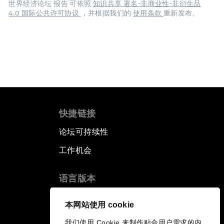
世界经济论坛 报告 可依照
知识共享 署名-非商业性-非衍生品
4.0 国际公共许可协议
，并根据我们的
使用条款
重新发布。
快捷链接
论坛可持续性
工作机会
语言版本
EN
ES
中文
日本語
▪
▪
▪
本网站使用 cookie
我们使用 Cookie 来制作贴合用户需求的内