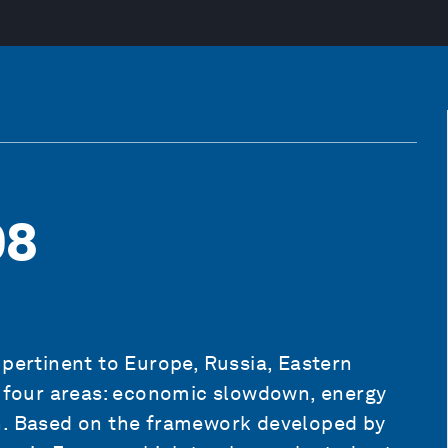
08
 pertinent to Europe, Russia, Eastern
to four areas: economic slowdown, energy
on. Based on the framework developed by