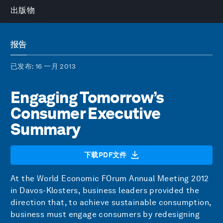
出版物
报告
已发布
: 16 一月 2013
Engaging Tomorrow’s
Consumer Executive
Summary
下载PDF文件
At the World Economic FOrum Annual Meeting 2012
in Davos-Klosters, business leaders provided the
direction that, to achieve sustainable consumption,
business must engage consumers by redesigning