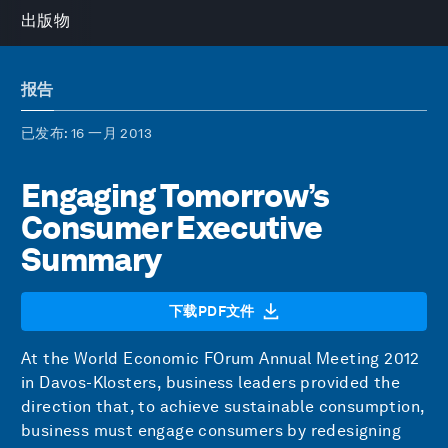
出版物
报告
已发布
: 16 一月 2013
Engaging Tomorrow’s
Consumer Executive
Summary
下载PDF文件
At the World Economic FOrum Annual Meeting 2012
in Davos-Klosters, business leaders provided the
direction that, to achieve sustainable consumption,
business must engage consumers by redesigning