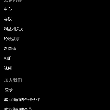
中心
会议
利益相关方
论坛故事
新闻稿
相册
视频
加入我们
登录
成为我们的合作伙伴
成为我们的会员