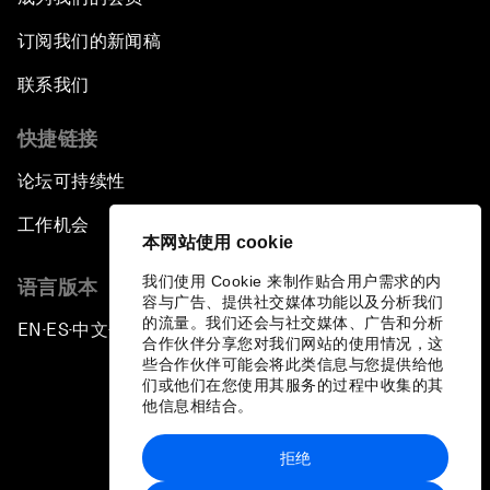
订阅我们的新闻稿
联系我们
快捷链接
论坛可持续性
工作机会
本网站使用 cookie
我们使用 Cookie 来制作贴合用户需求的内
语言版本
容与广告、提供社交媒体功能以及分析我们
的流量。我们还会与社交媒体、广告和分析
EN
ES
中文
日本語
▪
▪
▪
合作伙伴分享您对我们网站的使用情况，这
些合作伙伴可能会将此类信息与您提供给他
们或他们在您使用其服务的过程中收集的其
他信息相结合。
拒绝
隐私政策和服务条款