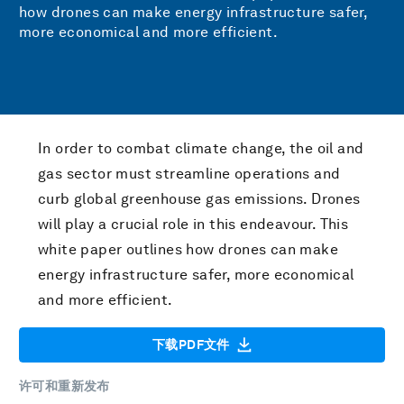
how drones can make energy infrastructure safer,
more economical and more efficient.
In order to combat climate change, the oil and
gas sector must streamline operations and
curb global greenhouse gas emissions. Drones
will play a crucial role in this endeavour. This
white paper outlines how drones can make
energy infrastructure safer, more economical
and more efficient.
下载PDF文件
许可和重新发布