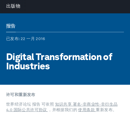
出版物
报告
已发布
: 22 一月 2016
Digital Transformation of
Industries
许可和重新发布
世界经济论坛 报告 可依照
知识共享 署名-非商业性-非衍生品
4.0 国际公共许可协议
，并根据我们的
使用条款
重新发布。