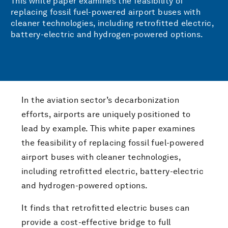
This white paper examines the feasibility of
replacing fossil fuel-powered airport buses with
cleaner technologies, including retrofitted electric,
battery-electric and hydrogen-powered options.
In the aviation sector’s decarbonization
efforts, airports are uniquely positioned to
lead by example. This white paper examines
the feasibility of replacing fossil fuel-powered
airport buses with cleaner technologies,
including retrofitted electric, battery-electric
and hydrogen-powered options.
It finds that retrofitted electric buses can
provide a cost-effective bridge to full