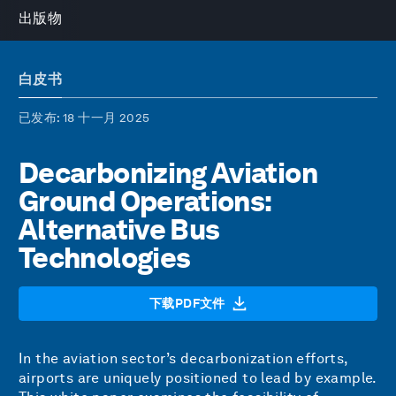
出版物
白皮书
已发布
: 18 十一月 2025
Decarbonizing Aviation
Ground Operations:
Alternative Bus
Technologies
下载PDF文件
In the aviation sector’s decarbonization efforts,
airports are uniquely positioned to lead by example.