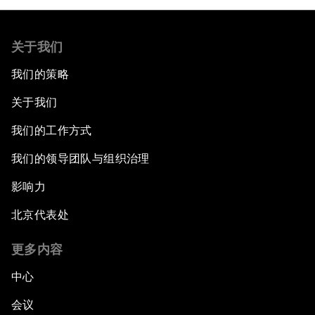
关于我们
我们的策略
关于我们
我们的工作方式
我们的领导团队与组织治理
影响力
北京代表处
更多内容
中心
会议