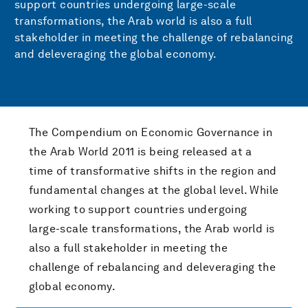
support countries undergoing large-scale
transformations, the Arab world is also a full
stakeholder in meeting the challenge of rebalancing
and deleveraging the global economy.
The Compendium on Economic Governance in
the Arab World 2011 is being released at a
time of transformative shifts in the region and
fundamental changes at the global level. While
working to support countries undergoing
large-scale transformations, the Arab world is
also a full stakeholder in meeting the
challenge of rebalancing and deleveraging the
global economy.