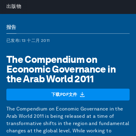
出版物
报告
已发布
: 13 十二月 2011
The Compendium on
Economic Governance in
the Arab World 2011
下载PDF文件
The Compendium on Economic Governance in the
Arab World 2011 is being released at a time of
transformative shifts in the region and fundamental
changes at the global level. While working to