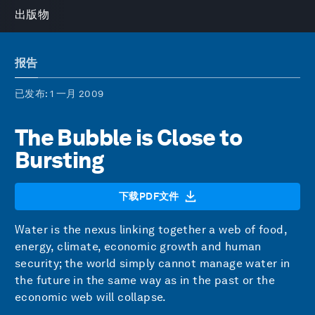
出版物
报告
已发布
: 1 一月 2009
The Bubble is Close to
Bursting
下载PDF文件
Water is the nexus linking together a web of food,
energy, climate, economic growth and human
security; the world simply cannot manage water in
the future in the same way as in the past or the
economic web will collapse.