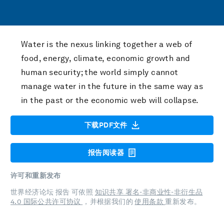
Water is the nexus linking together a web of
food, energy, climate, economic growth and
human security; the world simply cannot
manage water in the future in the same way as
in the past or the economic web will collapse.
下载PDF文件
报告阅读器
许可和重新发布
世界经济论坛 报告 可依照
知识共享 署名-非商业性-非衍生品
4.0 国际公共许可协议
，并根据我们的
使用条款
重新发布。