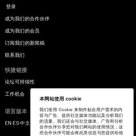
登录
成为我们的合作伙伴
成为我们的会员
订阅我们的新闻稿
联系我们
快捷链接
论坛可持续性
工作机会
本网站使用 cookie
我们使用 Cookie 来制作贴合用户需求的内
语言版本
容与广告、提供社交媒体功能以及分析我们
的流量。我们还会与社交媒体、广告和分析
EN
ES
中文
日本語
▪
▪
▪
合作伙伴分享您对我们网站的使用情况，这
些合作伙伴可能会将此类信息与您提供给他