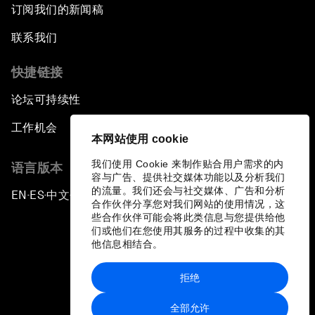
订阅我们的新闻稿
联系我们
快捷链接
论坛可持续性
工作机会
本网站使用 cookie
我们使用 Cookie 来制作贴合用户需求的内
语言版本
容与广告、提供社交媒体功能以及分析我们
的流量。我们还会与社交媒体、广告和分析
EN
ES
中文
日本語
▪
▪
▪
合作伙伴分享您对我们网站的使用情况，这
些合作伙伴可能会将此类信息与您提供给他
们或他们在您使用其服务的过程中收集的其
他信息相结合。
拒绝
隐私政策和服务条款
全部允许