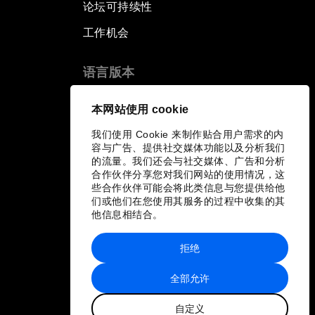
论坛可持续性
工作机会
语言版本
EN
ES
中文
日本語
▪
▪
▪
本网站使用 cookie
我们使用 Cookie 来制作贴合用户需求的内
容与广告、提供社交媒体功能以及分析我们
的流量。我们还会与社交媒体、广告和分析
合作伙伴分享您对我们网站的使用情况，这
些合作伙伴可能会将此类信息与您提供给他
们或他们在您使用其服务的过程中收集的其
他信息相结合。
拒绝
全部允许
自定义