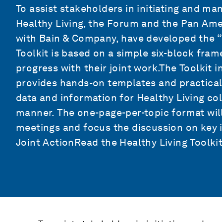
To assist stakeholders in initiating and m
Healthy Living, the Forum and the Pan Amer
with Bain & Company, have developed the “T
Toolkit is based on a simple six-block fra
progress with their joint work.The Toolkit 
provides hands-on templates and practica
data and information for Healthy Living col
manner. The one-page-per-topic format will
meetings and focus the discussion on key i
Joint ActionRead the Healthy Living Toolkit