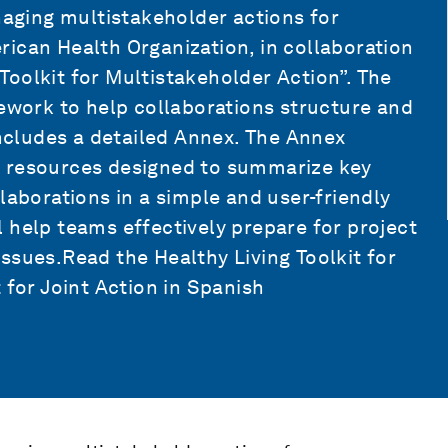
anaging multistakeholder actions for
ican Health Organization, in collaboration
oolkit for Multistakeholder Action”. The
mework to help collaborations structure and
includes a detailed Annex. The Annex
l resources designed to summarize key
laborations in a simple and user-friendly
 help teams effectively prepare for project
ssues.Read the Healthy Living Toolkit for
 for Joint Action in Spanish