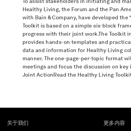
To assist stakeholders in initiating and m
Healthy Living, the Forum and the Pan Ame
with Bain & Company, have developed the “T
Toolkit is based on a simple six-block fra
progress with their joint work.The Toolkit
provides hands-on templates and practica
data and information for Healthy Living co
manner. The one-page-per-topic format will
meetings and focus the discussion on key i
Joint ActionRead the Healthy Living Toolkit
关于我们
更多内容