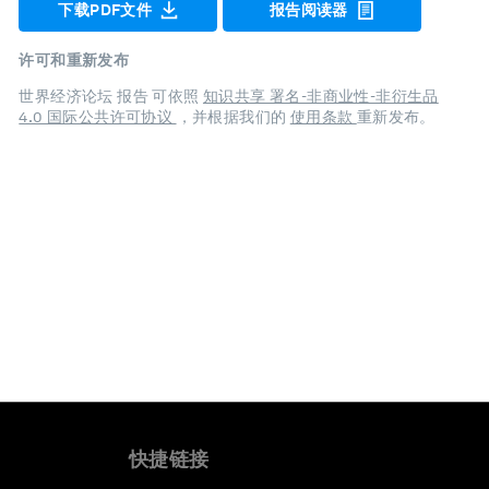
下载PDF文件
报告阅读器
许可和重新发布
世界经济论坛 报告 可依照
知识共享 署名-非商业性-非衍生品
4.0 国际公共许可协议
，并根据我们的
使用条款
重新发布。
快捷链接