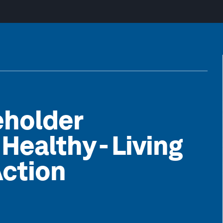
eholder
Healthy - Living
Action