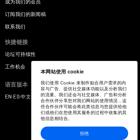
成为我们的会员
订阅我们的新闻稿
联系我们
快捷链接
论坛可持续性
工作机会
本网站使用 cookie
我们使用 Cookie 来制作贴合用户需求的内
语言版本
容与广告、提供社交媒体功能以及分析我们
的流量。我们还会与社交媒体、广告和分析
EN
ES
中文
日本語
▪
▪
▪
合作伙伴分享您对我们网站的使用情况，这
些合作伙伴可能会将此类信息与您提供给他
们或他们在您使用其服务的过程中收集的其
他信息相结合。
拒绝
隐私政策和服务条款