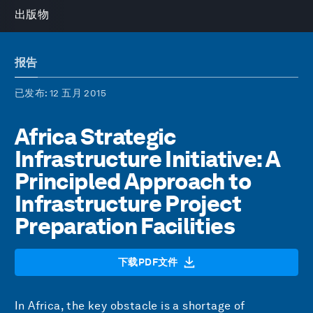
出版物
报告
已发布
: 12 五月 2015
Africa Strategic
Infrastructure Initiative: A
Principled Approach to
Infrastructure Project
Preparation Facilities
下载PDF文件
In Africa, the key obstacle is a shortage of