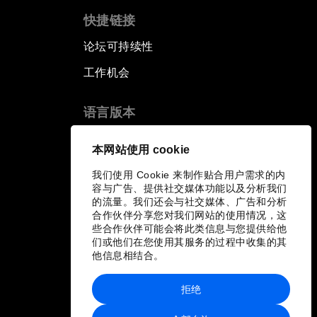
快捷链接
论坛可持续性
工作机会
语言版本
EN
ES
中文
日本語
▪
▪
▪
本网站使用 cookie
我们使用 Cookie 来制作贴合用户需求的内
容与广告、提供社交媒体功能以及分析我们
的流量。我们还会与社交媒体、广告和分析
合作伙伴分享您对我们网站的使用情况，这
些合作伙伴可能会将此类信息与您提供给他
们或他们在您使用其服务的过程中收集的其
他信息相结合。
拒绝