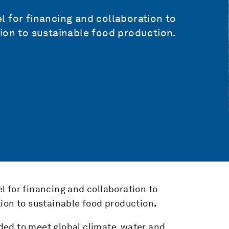
 for financing and collaboration to
tion to sustainable food production
.
 for financing and collaboration to
tion to sustainable food production
.
ed to meet global climate, water and