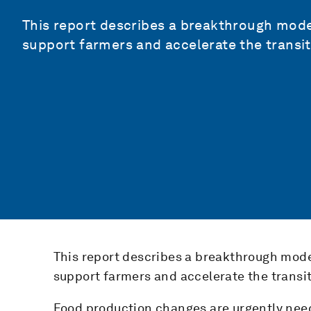
This report describes a breakthrough model
support farmers and accelerate the transi
This report describes a breakthrough model
support farmers and accelerate the transi
Food production changes are urgently need