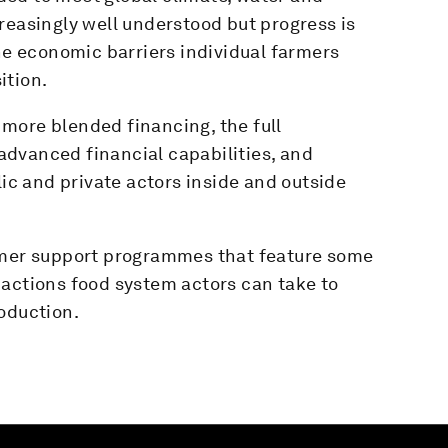
reasingly well understood but progress is
the economic barriers individual farmers
ition.
more blended financing, the full
dvanced financial capabilities, and
c and private actors inside and outside
armer support programmes that feature some
 actions food system actors can take to
oduction.