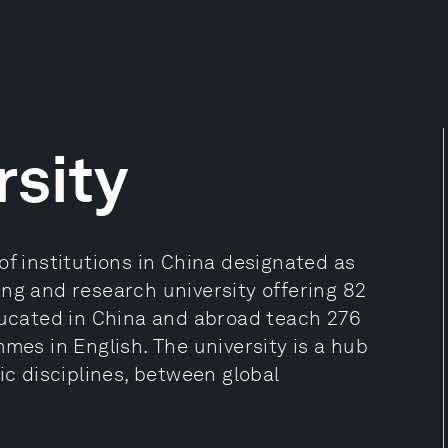
rsity
of institutions in China designated as
ching and research university offering 82
cated in China and abroad teach 276
s in English. The university is a hub
 disciplines, between global