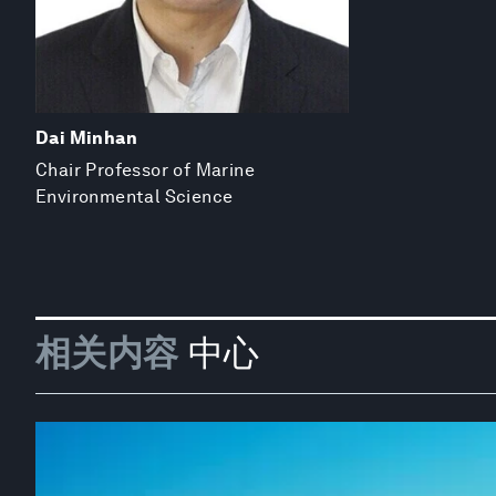
Dai Minhan
Chair Professor of Marine
Environmental Science
相关内容
中心