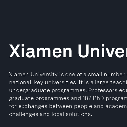
Xiamen Unive
Xiamen University is one of a small number 
national, key universities. It is a large tea
undergraduate programmes. Professors edu
graduate programmes and 187 PhD programme
for exchanges between people and academic
challenges and local solutions.