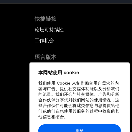
快捷链接
论坛可持续性
工作机会
语言版本
EN
ES
中文
日本語
▪
▪
▪
本网站使用 cookie
我们使用 Cookie 来制作贴合用户需求的内
容与广告、提供社交媒体功能以及分析我们
的流量。我们还会与社交媒体、广告和分析
合作伙伴分享您对我们网站的使用情况，这
些合作伙伴可能会将此类信息与您提供给他
们或他们在您使用其服务的过程中收集的其
他信息相结合。
拒绝