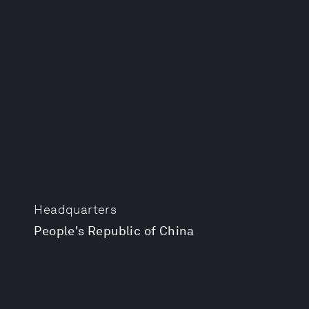
Headquarters
People's Republic of China