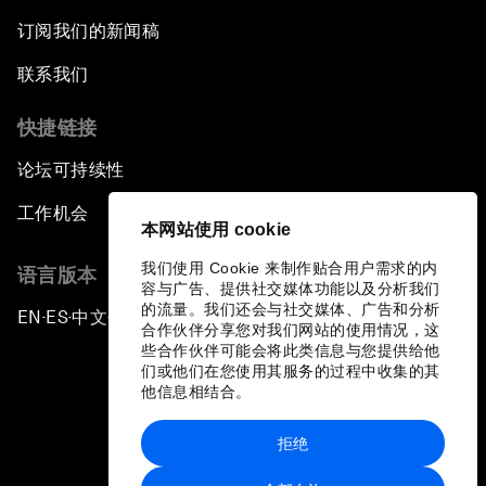
订阅我们的新闻稿
联系我们
快捷链接
论坛可持续性
工作机会
本网站使用 cookie
我们使用 Cookie 来制作贴合用户需求的内
语言版本
容与广告、提供社交媒体功能以及分析我们
的流量。我们还会与社交媒体、广告和分析
EN
ES
中文
日本語
▪
▪
▪
合作伙伴分享您对我们网站的使用情况，这
些合作伙伴可能会将此类信息与您提供给他
们或他们在您使用其服务的过程中收集的其
他信息相结合。
拒绝
隐私政策和服务条款