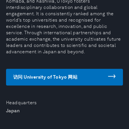
Komaba, and Kashiwa, UTokyo fosters
interdisciplinary collaboration and global
engagement. It is consistently ranked among the
world’s top universities and recognised for
excellence in research, innovation, and public
service. Through international partnerships and
academic exchange, the university cultivates future
leaders and contributes to scientific and societal
advancement in Japan and beyond.
访问 University of Tokyo 网站
Headquarters
Japan