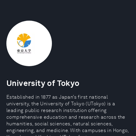
University of Tokyo
Established in 1877 as Japan’s first national
university, the University of Tokyo (UTokyo) is a
leading public research institution offering
comprehensive education and research across the
humanities, social sciences, natural sciences,
engineering, and medicine. With campuses in Hongo,