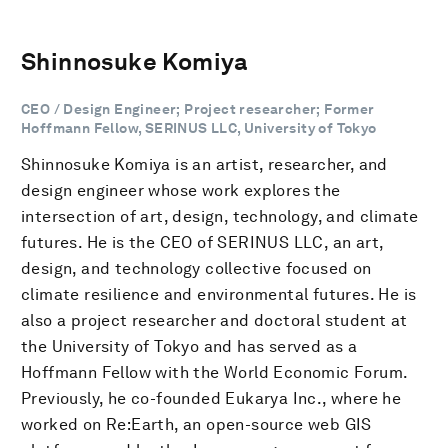
Shinnosuke Komiya
CEO / Design Engineer; Project researcher; Former
Hoffmann Fellow, SERINUS LLC, University of Tokyo
Shinnosuke Komiya is an artist, researcher, and
design engineer whose work explores the
intersection of art, design, technology, and climate
futures. He is the CEO of SERINUS LLC, an art,
design, and technology collective focused on
climate resilience and environmental futures. He is
also a project researcher and doctoral student at
the University of Tokyo and has served as a
Hoffmann Fellow with the World Economic Forum.
Previously, he co-founded Eukarya Inc., where he
worked on Re:Earth, an open-source web GIS