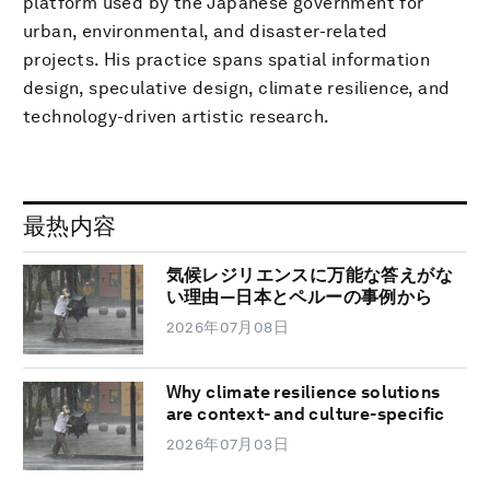
platform used by the Japanese government for
urban, environmental, and disaster-related
projects. His practice spans spatial information
design, speculative design, climate resilience, and
technology-driven artistic research.
最热内容
気候レジリエンスに万能な答えがな
い理由―日本とペルーの事例から
2026年07月08日
Why climate resilience solutions
are context- and culture-specific
2026年07月03日