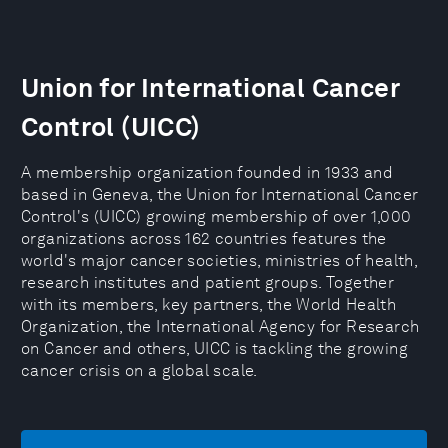
Union for International Cancer
Control (UICC)
A membership organization founded in 1933 and
based in Geneva, the Union for International Cancer
Control's (UICC) growing membership of over 1,000
organizations across 162 countries features the
world's major cancer societies, ministries of health,
research institutes and patient groups. Together
with its members, key partners, the World Health
Organization, the International Agency for Research
on Cancer and others, UICC is tackling the growing
cancer crisis on a global scale.