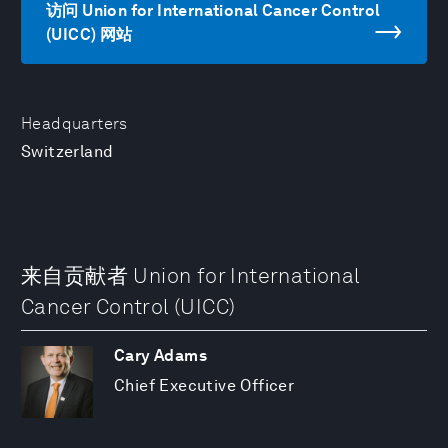
访问 Union for International Cancer Control
(UICC) 网站
Headquarters
Switzerland
来自贡献者 Union for International
Cancer Control (UICC)
Cary Adams
Chief Executive Officer