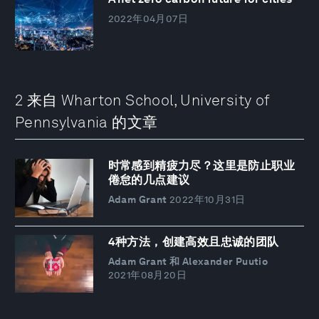
2022年04月07日
2 来自 Wharton School, University of
Pennsylvania 的文章
时常感到精疲力尽？这里是防止职业
倦怠的几点建议
Adam Grant
2022年10月31日
4种方法，创建高效且忠诚的团队
Adam Grant 和 Alexander Puutio
2021年08月20日