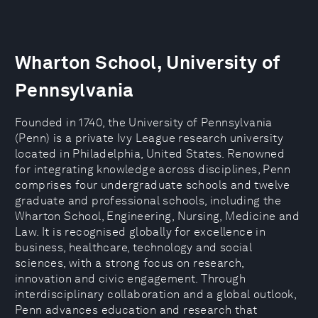
Wharton School, University of
Pennsylvania
Founded in 1740, the University of Pennsylvania
(Penn) is a private Ivy League research university
located in Philadelphia, United States. Renowned
for integrating knowledge across disciplines, Penn
comprises four undergraduate schools and twelve
graduate and professional schools, including the
Wharton School, Engineering, Nursing, Medicine and
Law. It is recognised globally for excellence in
business, healthcare, technology and social
sciences, with a strong focus on research,
innovation and civic engagement. Through
interdisciplinary collaboration and a global outlook,
Penn advances education and research that