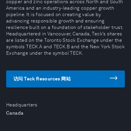
copper and zinc operations across North and South
America and an industry-leading copper growth
pipeline. It is focused on creating value by
advancing responsible growth and ensuring
resilience built on a foundation of stakeholder trust.
Headquartered in Vancouver, Canada, Teck’s shares
are listed on the Toronto Stock Exchange under the
symbols TECK.A and TECK.B and the New York Stock
Exchange under the symbol TECK.
访问 Teck Resources 网站
Headquarters
Canada