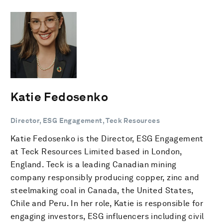
Katie Fedosenko
Director, ESG Engagement, Teck Resources
Katie Fedosenko is the Director, ESG Engagement
at Teck Resources Limited based in London,
England. Teck is a leading Canadian mining
company responsibly producing copper, zinc and
steelmaking coal in Canada, the United States,
Chile and Peru. In her role, Katie is responsible for
engaging investors, ESG influencers including civil