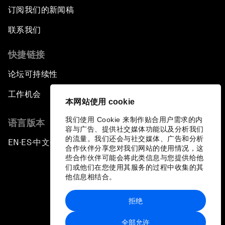
订阅我们的新闻稿
联系我们
快捷链接
论坛可持续性
工作机会
本网站使用 cookie
我们使用 Cookie 来制作贴合用户需求的内
语言版本
容与广告、提供社交媒体功能以及分析我们
的流量。我们还会与社交媒体、广告和分析
EN
ES
中文
日本語
▪
▪
▪
合作伙伴分享您对我们网站的使用情况，这
些合作伙伴可能会将此类信息与您提供给他
们或他们在您使用其服务的过程中收集的其
他信息相结合。
拒绝
隐私政策和服务条款
全部允许