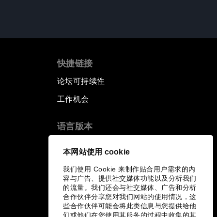
快捷链接
论坛可持续性
工作机会
语言版本
EN
ES
中文
日本語
▪
▪
▪
本网站使用 cookie
我们使用 Cookie 来制作贴合用户需求的内
容与广告、提供社交媒体功能以及分析我们
的流量。我们还会与社交媒体、广告和分析
合作伙伴分享您对我们网站的使用情况，这
些合作伙伴可能会将此类信息与您提供给他
们或他们在您使用其服务的过程中收集的其