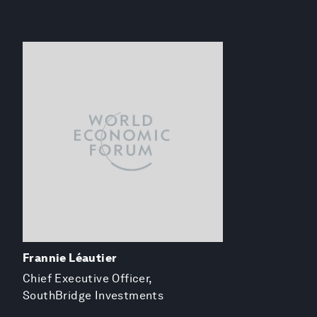
Frannie Léautier
Chief Executive Officer,
SouthBridge Investments