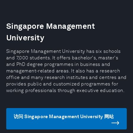
Singapore Management
University
Singapore Management University has six schools
and 7,000 students. It offers bachelor's, master's
and PhD degree programmes in business and
management-related areas. It also has a research
office and many research institutes and centres and
provides public and customized programmes for
working professionals through executive education.
访问 Singapore Management University 网站