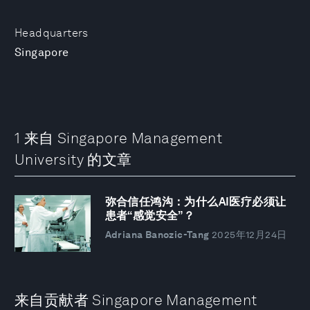
Headquarters
Singapore
1 来自 Singapore Management
University 的文章
弥合信任鸿沟：为什么AI医疗必须让
患者“感觉安全”？
Adriana Banozic-Tang
2025年12月24日
来自贡献者 Singapore Management