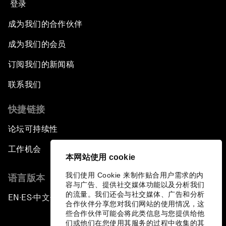
登录
成为我们的合作伙伴
成为我们的会员
订阅我们的新闻稿
联系我们
快捷链接
论坛可持续性
工作机会
本网站使用 cookie
我们使用 Cookie 来制作贴合用户需求的内
语言版本
容与广告、提供社交媒体功能以及分析我们
的流量。我们还会与社交媒体、广告和分析
EN
ES
中文
日本語
▪
▪
▪
合作伙伴分享您对我们网站的使用情况，这
些合作伙伴可能会将此类信息与您提供给他
们或他们在您使用其服务的过程中收集的其