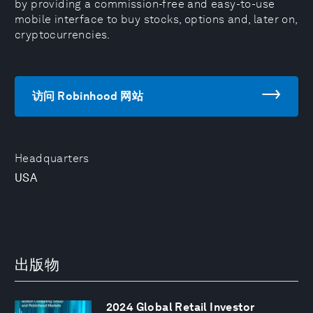
by providing a commission-free and easy-to-use
mobile interface to buy stocks, options and, later on,
cryptocurrencies.
访问 Robinhood 网站
Headquarters
USA
出版物
2024 Global Retail Investor