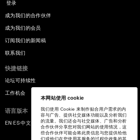
登录
成为我们的合作伙伴
成为我们的会员
订阅我们的新闻稿
联系我们
快捷链接
论坛可持续性
工作机会
本网站使用 cookie
我们使用 Cookie 来制作贴合用户需求的内
语言版本
容与广告、提供社交媒体功能以及分析我们
的流量。我们还会与社交媒体、广告和分析
EN
ES
中文
日本語
▪
▪
▪
合作伙伴分享您对我们网站的使用情况，这
些合作伙伴可能会将此类信息与您提供给他
们或他们在您使用其服务的过程中收集的其