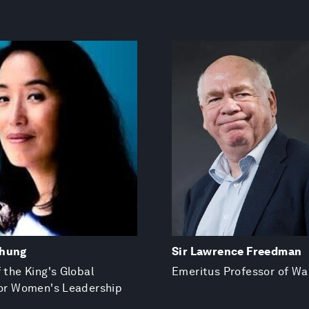
Chung
Sir Lawrence Freedman
 the King's Global
Emeritus Professor of Wa
for Women's Leadership