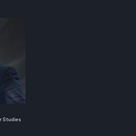
r Studies