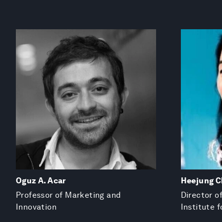
Oguz A. Acar
Heejung 
Professor of Marketing and
Director of
Innovation
Institute 