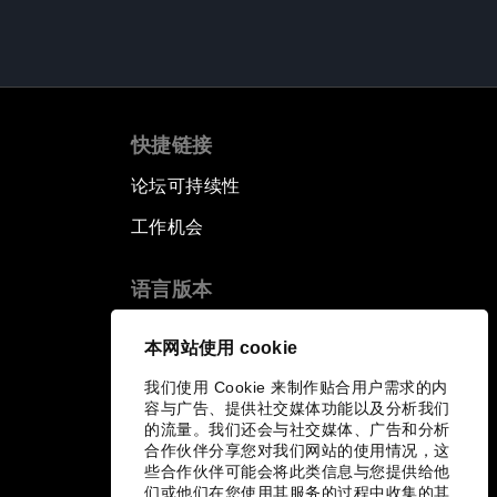
快捷链接
论坛可持续性
工作机会
语言版本
EN
ES
中文
日本語
▪
▪
▪
本网站使用 cookie
我们使用 Cookie 来制作贴合用户需求的内
容与广告、提供社交媒体功能以及分析我们
的流量。我们还会与社交媒体、广告和分析
合作伙伴分享您对我们网站的使用情况，这
些合作伙伴可能会将此类信息与您提供给他
们或他们在您使用其服务的过程中收集的其