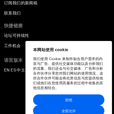
订阅我们的新闻稿
联系我们
快捷链接
论坛可持续性
工作机会
本网站使用 cookie
我们使用 Cookie 来制作贴合用户需求的内
语言版本
容与广告、提供社交媒体功能以及分析我们
的流量。我们还会与社交媒体、广告和分析
EN
ES
中文
日本語
▪
▪
▪
合作伙伴分享您对我们网站的使用情况，这
些合作伙伴可能会将此类信息与您提供给他
们或他们在您使用其服务的过程中收集的其
他信息相结合。
拒绝
隐私政策和服务条款
全部允许
站点地图