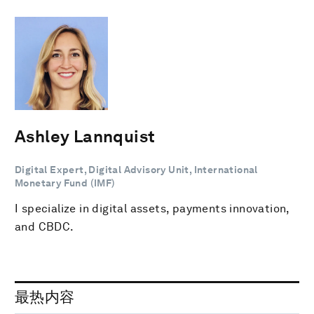
Ashley Lannquist
Digital Expert, Digital Advisory Unit, International
Monetary Fund (IMF)
I specialize in digital assets, payments innovation,
and CBDC.
最热内容