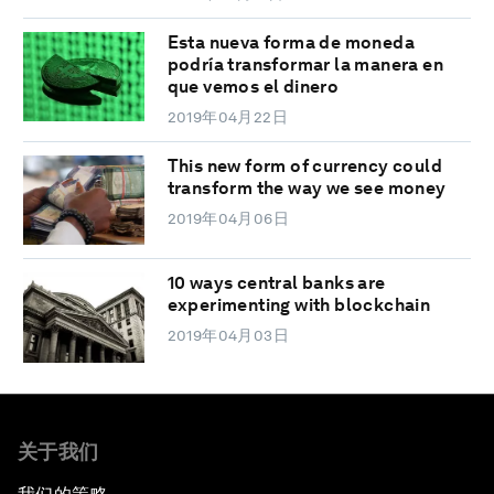
Esta nueva forma de moneda
podría transformar la manera en
que vemos el dinero
2019年04月22日
This new form of currency could
transform the way we see money
2019年04月06日
10 ways central banks are
experimenting with blockchain
2019年04月03日
关于我们