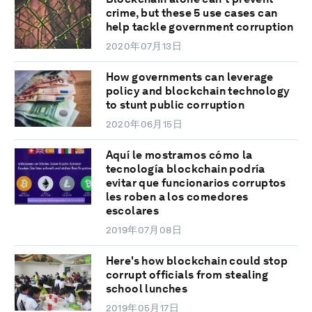
crime, but these 5 use cases can
help tackle government corruption
2020年07月13日
How governments can leverage
policy and blockchain technology
to stunt public corruption
2020年06月15日
Aquí le mostramos cómo la
tecnología blockchain podría
evitar que funcionarios corruptos
les roben a los comedores
escolares
2019年07月08日
Here's how blockchain could stop
corrupt officials from stealing
school lunches
2019年05月17日